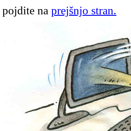
pojdite na
prejšnjo stran.