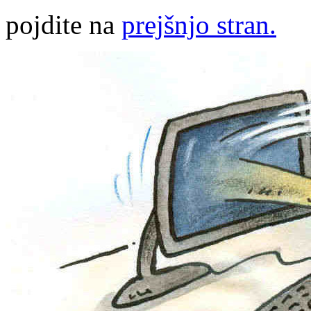
pojdite na
prejšnjo stran.