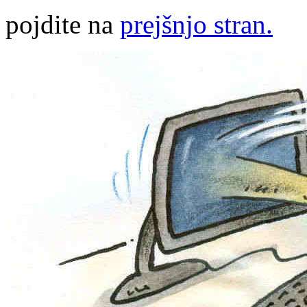
pojdite na
prejšnjo stran.