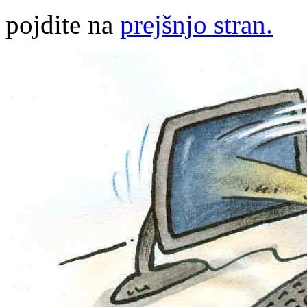
pojdite na
prejšnjo stran.