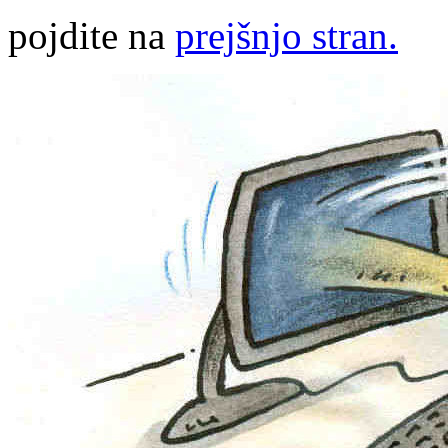
pojdite na
prejšnjo stran.