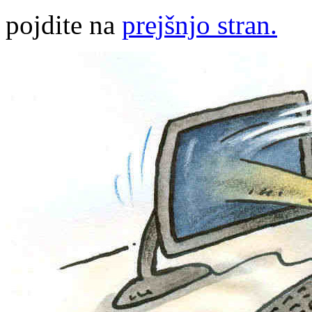
pojdite na
prejšnjo stran.