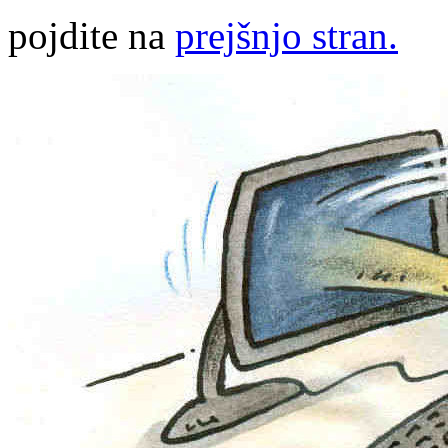
pojdite na
prejšnjo stran.