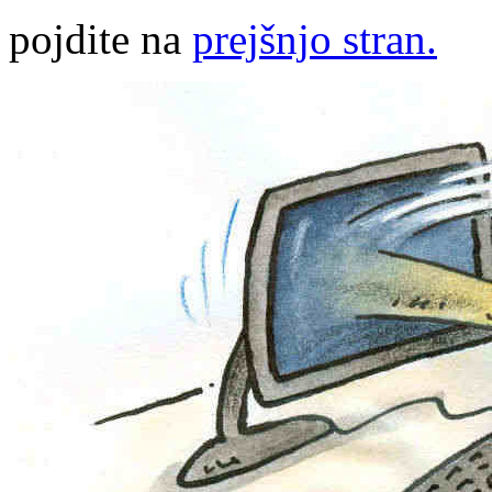
pojdite na
prejšnjo stran.