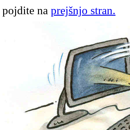
pojdite na
prejšnjo stran.