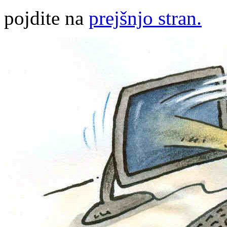
pojdite na
prejšnjo stran.