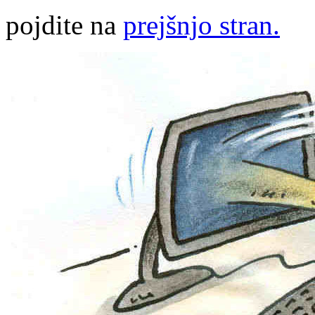
pojdite na
prejšnjo stran.