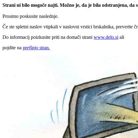
Strani ni bilo mogoče najti. Možno je, da je bila odstranjena, da
Prosimo poskusite naslednje.
Če ste spletni naslov vtipkali v naslovni vrstici brskalnika, preverite č
Do informacij poizkusite priti na domači strani
www.delo.si
ali
pojdite na
prejšnjo stran.