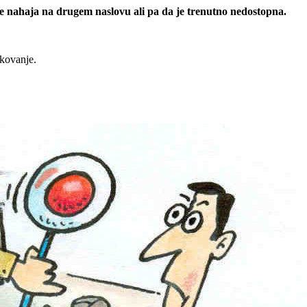
 se nahaja na drugem naslovu ali pa da je trenutno nedostopna.
rkovanje.