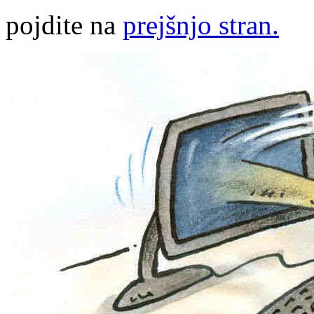
pojdite na
prejšnjo stran.