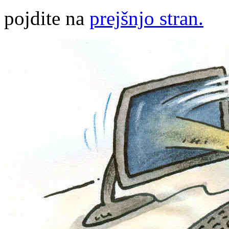
pojdite na
prejšnjo stran.