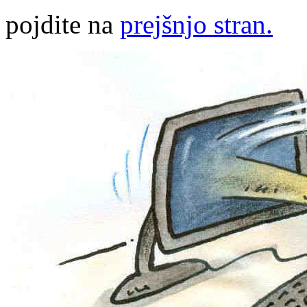
pojdite na
prejšnjo stran.