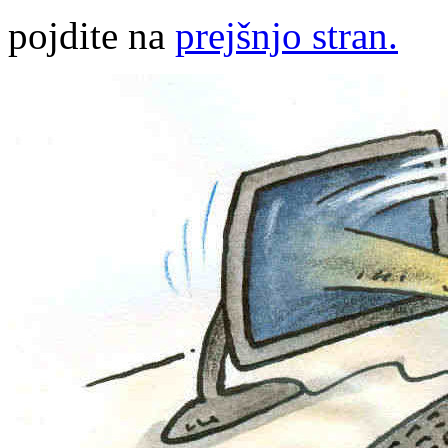
pojdite na
prejšnjo stran.