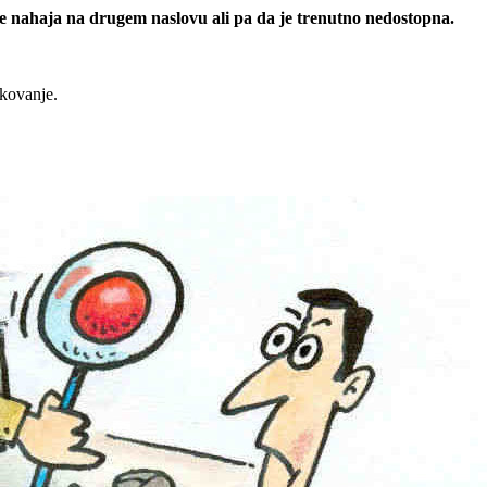
 se nahaja na drugem naslovu ali pa da je trenutno nedostopna.
rkovanje.