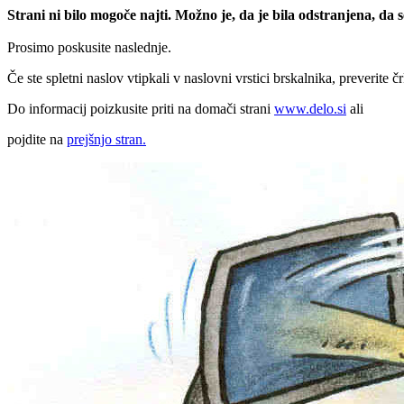
Strani ni bilo mogoče najti. Možno je, da je bila odstranjena, da
Prosimo poskusite naslednje.
Če ste spletni naslov vtipkali v naslovni vrstici brskalnika, preverite č
Do informacij poizkusite priti na domači strani
www.delo.si
ali
pojdite na
prejšnjo stran.