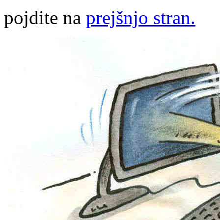
pojdite na
prejšnjo stran.