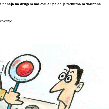
 se nahaja na drugem naslovu ali pa da je trenutno nedostopna.
rkovanje.