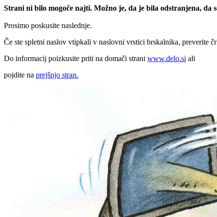
Strani ni bilo mogoče najti. Možno je, da je bila odstranjena, da
Prosimo poskusite naslednje.
Če ste spletni naslov vtipkali v naslovni vrstici brskalnika, preverite č
Do informacij poizkusite priti na domači strani
www.delo.si
ali
pojdite na
prejšnjo stran.