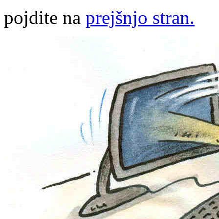
pojdite na
prejšnjo stran.