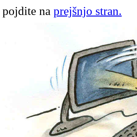
pojdite na
prejšnjo stran.