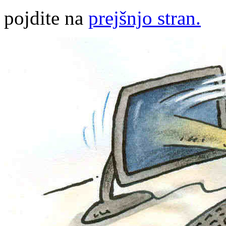
pojdite na
prejšnjo stran.