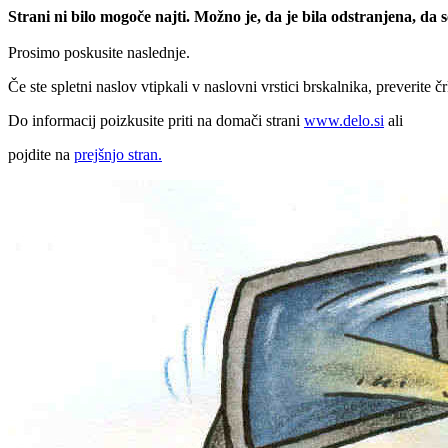
Strani ni bilo mogoče najti. Možno je, da je bila odstranjena, da
Prosimo poskusite naslednje.
Če ste spletni naslov vtipkali v naslovni vrstici brskalnika, preverite č
Do informacij poizkusite priti na domači strani
www.delo.si
ali
pojdite na
prejšnjo stran.