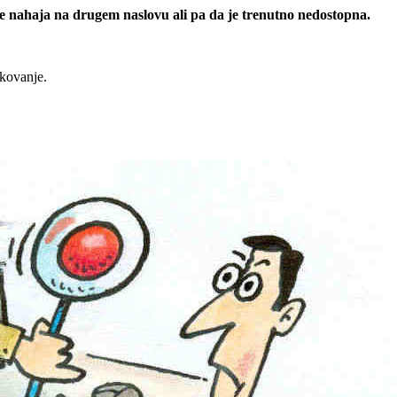
 se nahaja na drugem naslovu ali pa da je trenutno nedostopna.
rkovanje.