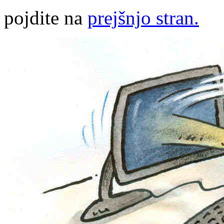
pojdite na
prejšnjo stran.