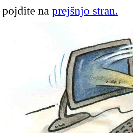
pojdite na
prejšnjo stran.