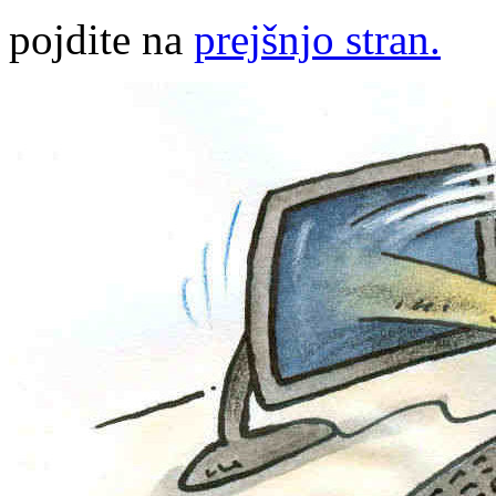
pojdite na
prejšnjo stran.