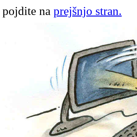
pojdite na
prejšnjo stran.