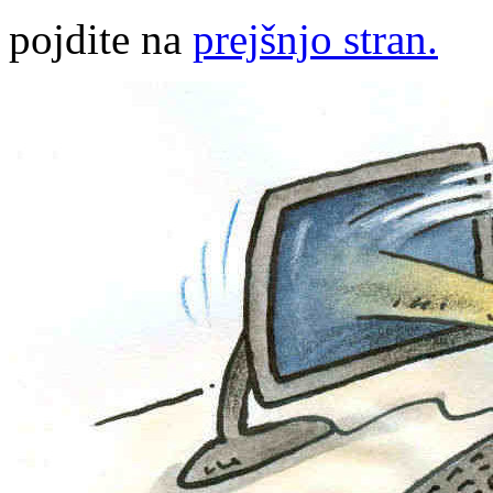
pojdite na
prejšnjo stran.