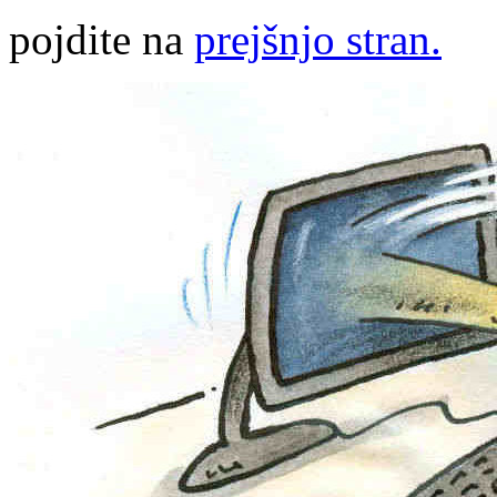
pojdite na
prejšnjo stran.