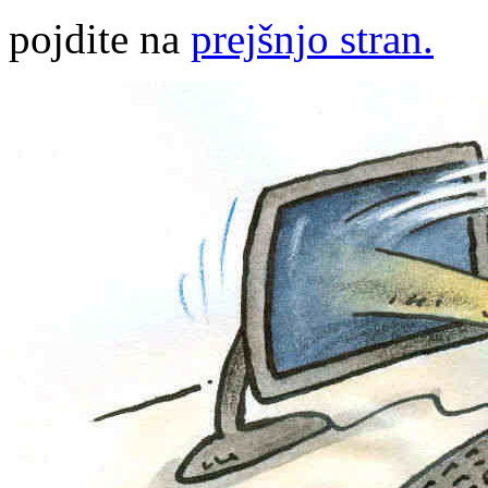
pojdite na
prejšnjo stran.