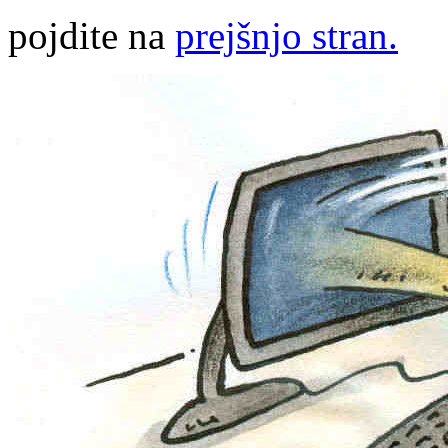
pojdite na
prejšnjo stran.