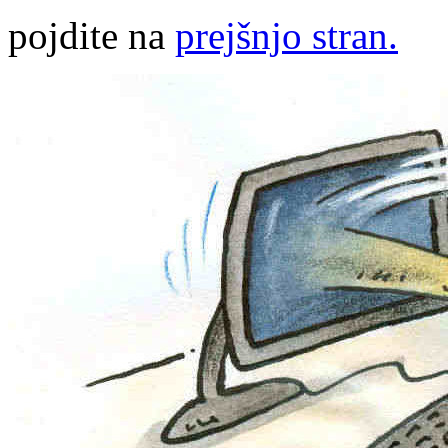
pojdite na
prejšnjo stran.