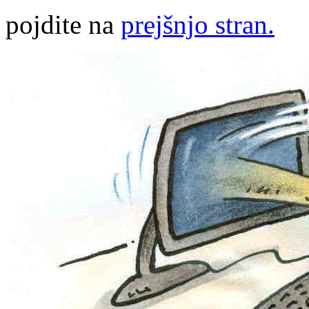
pojdite na
prejšnjo stran.