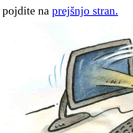
pojdite na
prejšnjo stran.