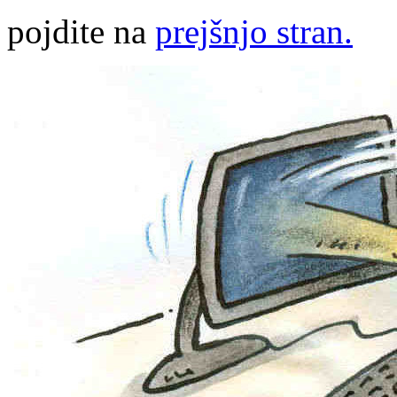
pojdite na
prejšnjo stran.