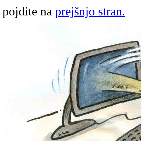
pojdite na
prejšnjo stran.