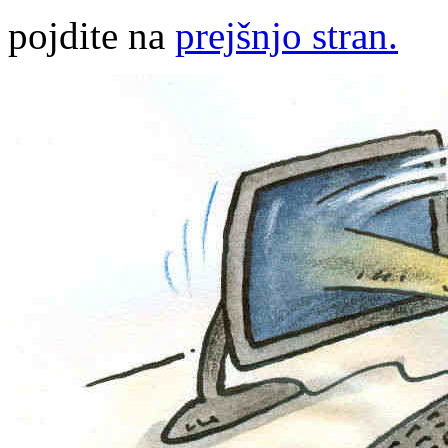
pojdite na
prejšnjo stran.