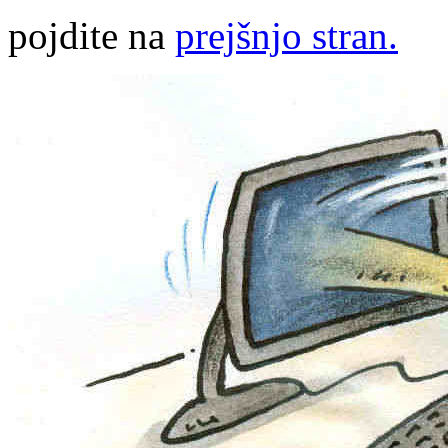
pojdite na
prejšnjo stran.