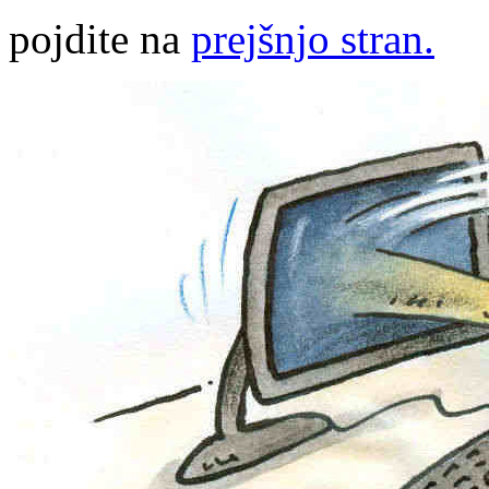
pojdite na
prejšnjo stran.