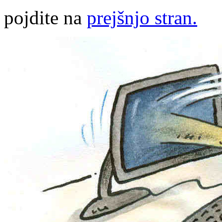
pojdite na
prejšnjo stran.