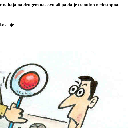
 se nahaja na drugem naslovu ali pa da je trenutno nedostopna.
rkovanje.