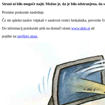
Strani ni bilo mogoče najti. Možno je, da je bila odstranjena, da
Prosimo poskusite naslednje.
Če ste spletni naslov vtipkali v naslovni vrstici brskalnika, preverite č
Do informacij poizkusite priti na domači strani
www.delo.si
ali
pojdite na
prejšnjo stran.