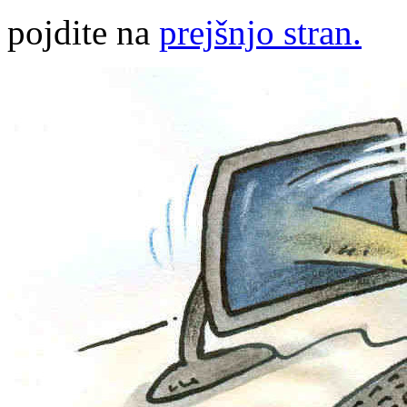
pojdite na
prejšnjo stran.