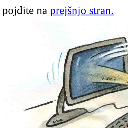
pojdite na
prejšnjo stran.