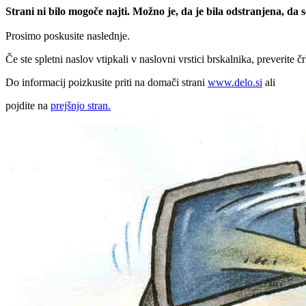
Strani ni bilo mogoče najti. Možno je, da je bila odstranjena, da
Prosimo poskusite naslednje.
Če ste spletni naslov vtipkali v naslovni vrstici brskalnika, preverite č
Do informacij poizkusite priti na domači strani
www.delo.si
ali
pojdite na
prejšnjo stran.