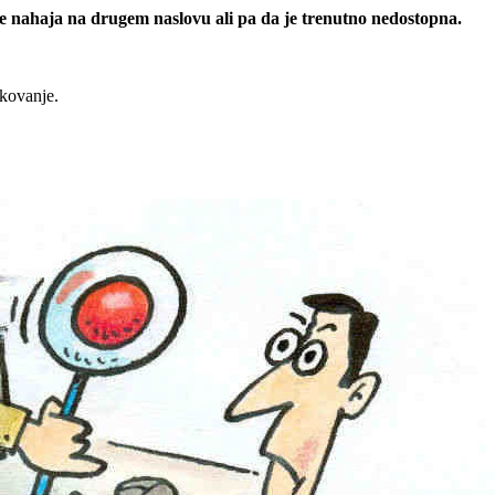
 se nahaja na drugem naslovu ali pa da je trenutno nedostopna.
rkovanje.