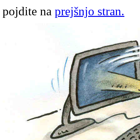
pojdite na
prejšnjo stran.