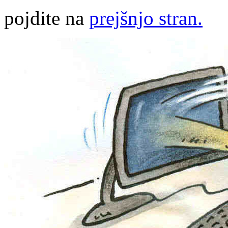
pojdite na
prejšnjo stran.