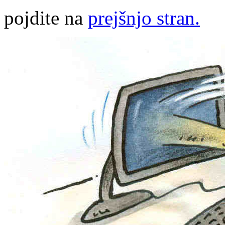
pojdite na
prejšnjo stran.