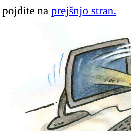
pojdite na
prejšnjo stran.