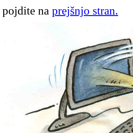
pojdite na
prejšnjo stran.