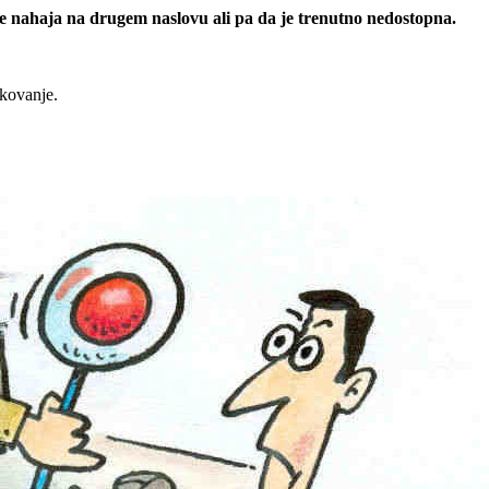
 se nahaja na drugem naslovu ali pa da je trenutno nedostopna.
rkovanje.