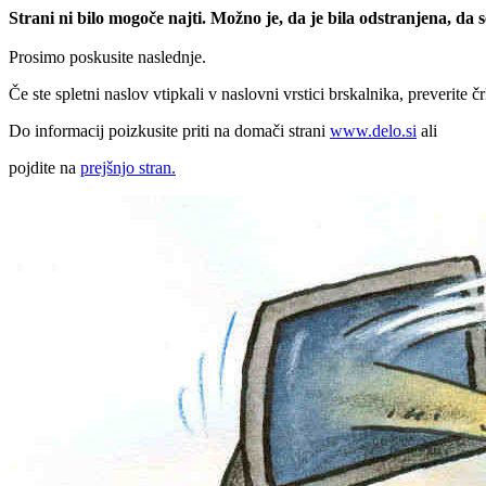
Strani ni bilo mogoče najti. Možno je, da je bila odstranjena, da
Prosimo poskusite naslednje.
Če ste spletni naslov vtipkali v naslovni vrstici brskalnika, preverite č
Do informacij poizkusite priti na domači strani
www.delo.si
ali
pojdite na
prejšnjo stran.